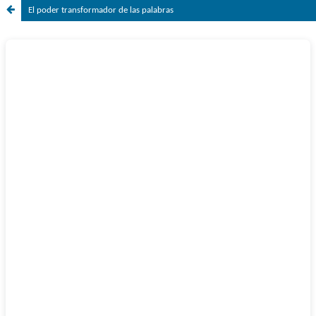
El poder transformador de las palabras