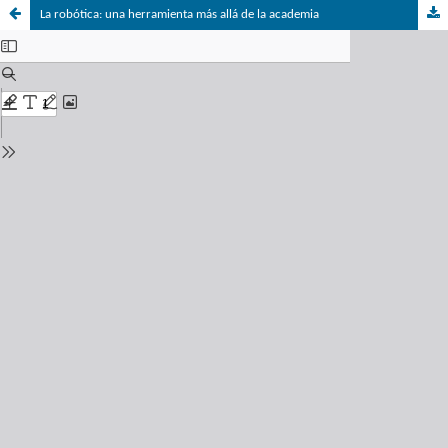
La robótica: una herramienta más allá de la academia