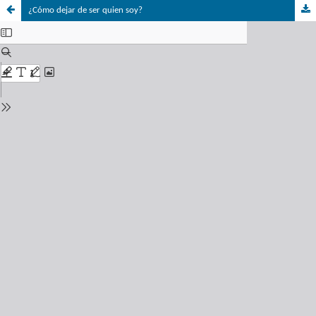
¿Cómo dejar de ser quien soy?