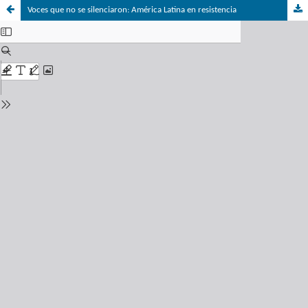
Voces que no se silenciaron: América Latina en resistencia