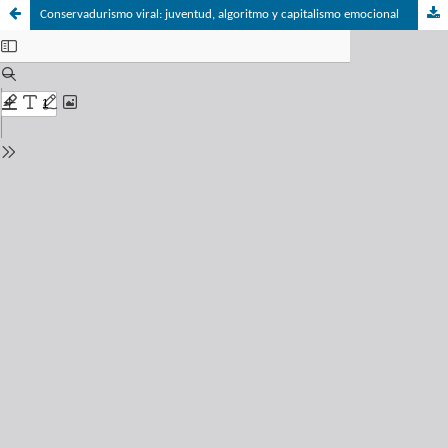
Conservadurismo viral: juventud, algoritmo y capitalismo emocional