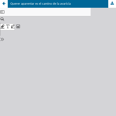
Querer aparentar es el camino de la avaricia