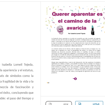
 Isabella Lomelí Tejeda,
a apariencia y el estatus,
vés de símbolos como la
a fragilidad de la vida y la
mezcla de fascinación y
y el éxito, concluyendo que
able: el paso del tiempo y
HTML
PDF