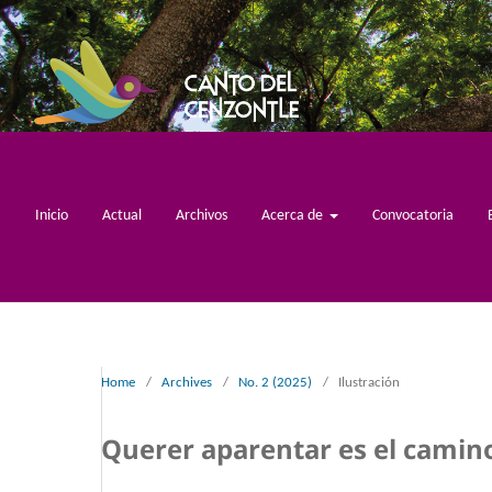
Inicio
Actual
Archivos
Acerca de
Convocatoria
Home
/
Archives
/
No. 2 (2025)
/
Ilustración
Querer aparentar es el camino