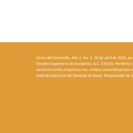
Canto del Cenzontle, Año 2, No. 4, 30 de abril de 2026, es
Estudios Superiores de Occidente, A.C. (ITESO), Periféric
cantocenzontle.prepaiteso.mx, revista.cenzontle@iteso.m
Instituto Nacional del Derecho de Autor. Responsable de l