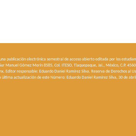
 una publicación electrónica semestral de acceso abierto editada por los estudian
o Sur Manuel Gómez Morín 8585, Col. ITESO, Tlaquepaque, Jal., México, C.P. 45604
x. Editor responsable: Eduardo Daniel Ramírez Silva. Reserva de Derechos al U
a última actualización de este Número: Eduardo Daniel Ramírez Silva, 30 de abri