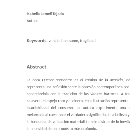
Isabella Lomelí Tejeda
Author
Keywords:
vanidad, consumo, fragilidad
Abstract
La obra
Querer aparentar es el camino de la avaricia
, de
representa una reflexión sobre la obsesión contemporánea por l
conectándola con la tradición de las
Vanitas
barrocas. A tra
calavera, el espejo roto y el dinero, esta ilustración representa l
insaciabilidad del consumo. La autora experimenta una 
melancolía al cuestionar el verdadero significado de la belleza 
la búsqueda de validación materialista solo distrae de lo inevit
la necesidad de un propósito más profundo.