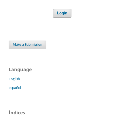
Login
Make a Submission
Language
English
español
Índices