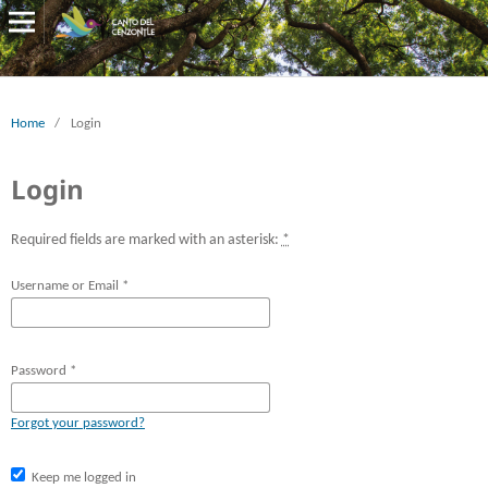
Home
/
Login
Login
Required fields are marked with an asterisk:
*
Username or Email
*
Password
*
Forgot your password?
Keep me logged in