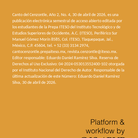
Canto del Cenzontle, Año 2, No. 4, 30 de abril de 2026, es una
publicación electrónica semestral de acceso abierto editada por
los estudiantes de la Prepa ITESO del Instituto Tecnológico y de
Estudios Superiores de Occidente, A.C. (ITESO), Periférico Sur
Manuel Gómez Morín 8585, Col. ITESO, Tlaquepaque, Jal.,
México, C.P. 45604, tel. + 52 (33) 3134 2974,
cantocenzontle.prepaiteso.mx, revista.cenzontle@iteso.mx.
Editor responsable: Eduardo Daniel Ramírez Silva. Reserva de
Derechos al Uso Exclusivo: 04-2024-053013552400-102 otorgada
por el Instituto Nacional del Derecho de Autor. Responsable de la
última actualización de este Número: Eduardo Daniel Ramírez
Silva, 30 de abril de 2026.