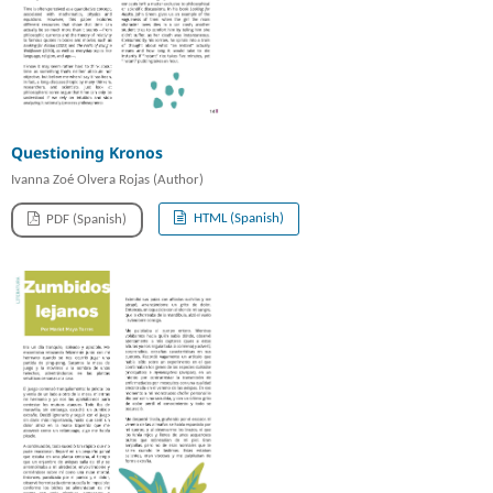
Questioning Kronos
Ivanna Zoé Olvera Rojas (Author)
HTML (Spanish)
PDF (Spanish)