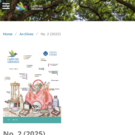
Home
/
Archives
/
No. 2 (2025)
No. 2 (2025)