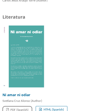
Carlos Jesús Araujo Torre (Author)
Literatura
Ni amar ni odiar
Svetlana Cruz Alonso (Author)
HTML (Spanish)
PDF (Spanish)