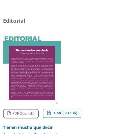
Editorial
HTML (Spanish)
PDF (Spanish)
Tienen mucho que decir