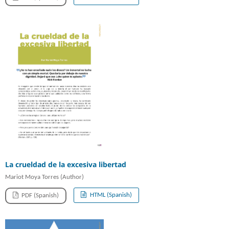
La crueldad de la excesiva libertad
Mariot Moya Torres (Author)
HTML (Spanish)
PDF (Spanish)