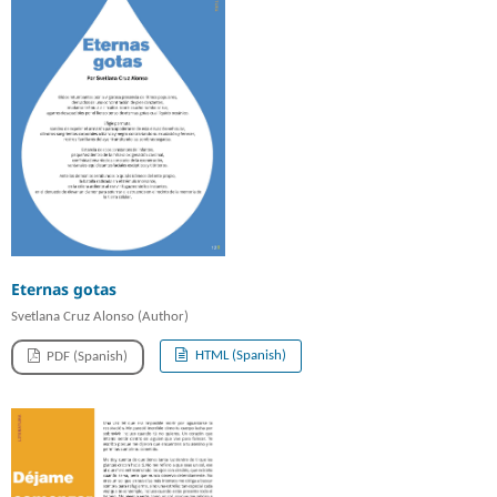
Eternas gotas
Svetlana Cruz Alonso (Author)
HTML (Spanish)
PDF (Spanish)