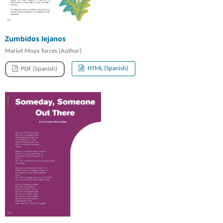
Zumbidos lejanos
Mariot Moya Torres (Author)
HTML (Spanish)
PDF (Spanish)