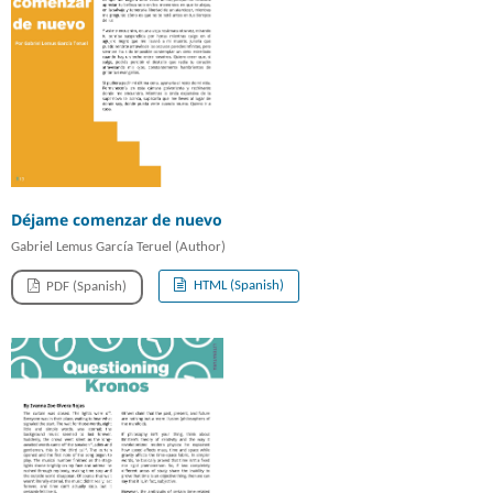
Déjame comenzar de nuevo
Gabriel Lemus García Teruel (Author)
HTML (Spanish)
PDF (Spanish)