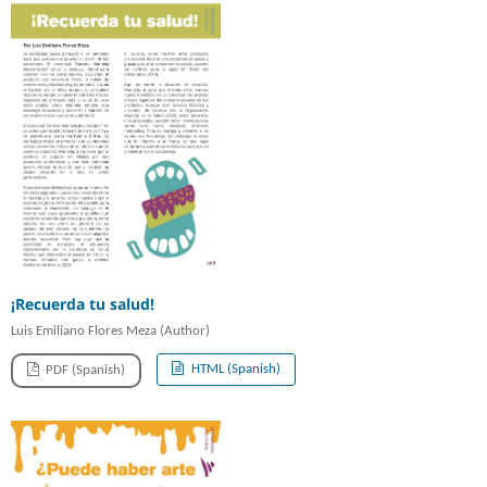
¡Recuerda tu salud!
Luis Emiliano Flores Meza (Author)
HTML (Spanish)
PDF (Spanish)