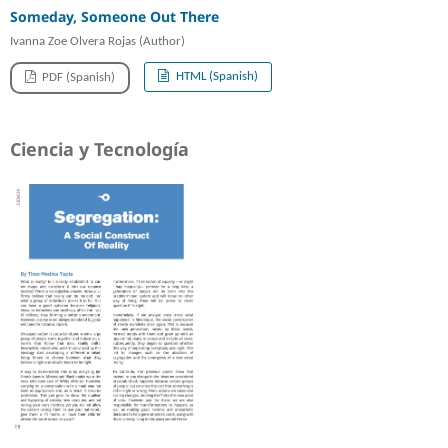
Someday, Someone Out There
Ivanna Zoe Olvera Rojas (Author)
HTML (Spanish)
PDF (Spanish)
Ciencia y Tecnología