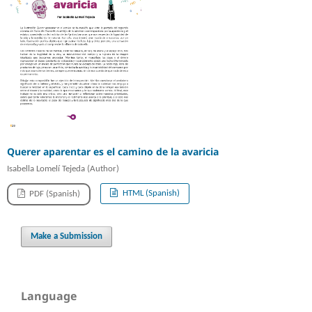
Querer aparentar es el camino de la avaricia
Isabella Lomelí Tejeda (Author)
HTML (Spanish)
PDF (Spanish)
Make a Submission
Language