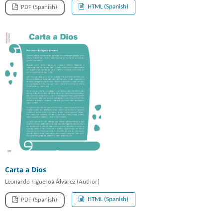
HTML (Spanish)
PDF (Spanish)
Carta a Dios
Leonardo Figueroa Álvarez (Author)
HTML (Spanish)
PDF (Spanish)