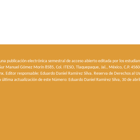
 una publicación electrónica semestral de acceso abierto editada por los estudian
o Sur Manuel Gómez Morín 8585, Col. ITESO, Tlaquepaque, Jal., México, C.P. 45604
x. Editor responsable: Eduardo Daniel Ramírez Silva. Reserva de Derechos al U
a última actualización de este Número: Eduardo Daniel Ramírez Silva, 30 de abri