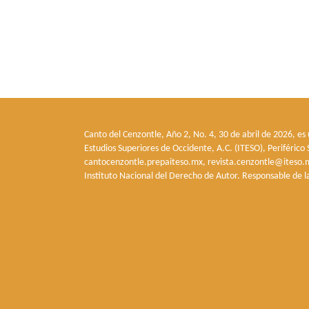
Canto del Cenzontle, Año 2, No. 4, 30 de abril de 2026, es
Estudios Superiores de Occidente, A.C. (ITESO), Periféric
cantocenzontle.prepaiteso.mx, revista.cenzontle@iteso.m
Instituto Nacional del Derecho de Autor. Responsable de l