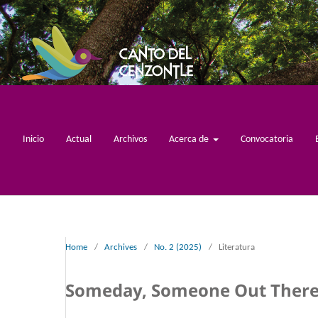
Inicio
Actual
Archivos
Acerca de
Convocatoria
Home
/
Archives
/
No. 2 (2025)
/
Literatura
Someday, Someone Out Ther