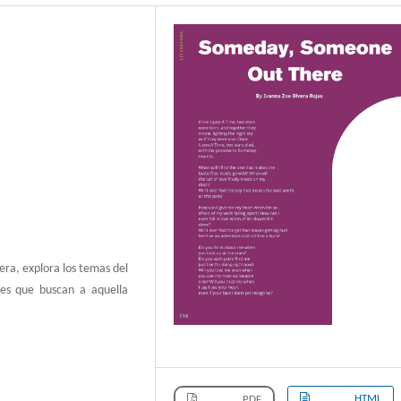
era, explora los temas del
es que buscan a aquella
HTML
PDF