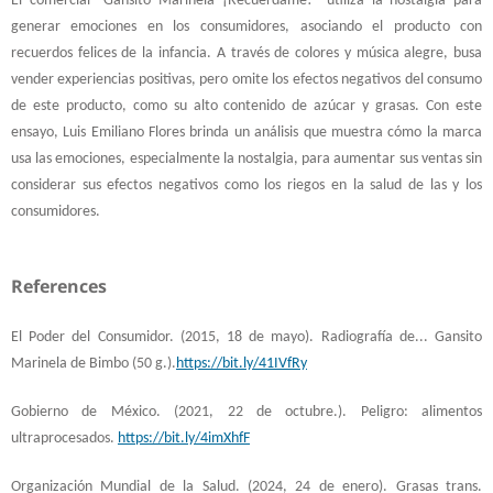
El comercial “Gansito Marinela ¡Recuérdame!” utiliza la nostalgia para
generar emociones en los consumidores, asociando el producto con
recuerdos felices de la infancia. A través de colores y música alegre, busa
vender experiencias positivas, pero omite los efectos negativos del consumo
de este producto, como su alto contenido de azúcar y grasas. Con este
ensayo, Luis Emiliano Flores brinda un análisis que muestra cómo la marca
usa las emociones, especialmente la nostalgia, para aumentar sus ventas sin
considerar sus efectos negativos como los riegos en la salud de las y los
consumidores.
References
El Poder del Consumidor. (2015, 18 de mayo). Radiografía de... Gansito
Marinela de Bimbo (50 g.).
https://bit.ly/41IVfRy
Gobierno de México. (2021, 22 de octubre.). Peligro: alimentos
ultraprocesados.
https://bit.ly/4imXhfF
Organización Mundial de la Salud. (2024, 24 de enero). Grasas trans.