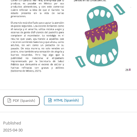
HTML (Spanish)
PDF (Spanish)
Published
2025-04-30