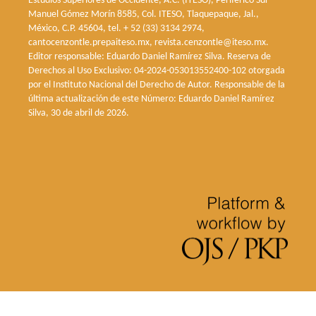
Estudios Superiores de Occidente, A.C. (ITESO), Periférico Sur
Manuel Gómez Morín 8585, Col. ITESO, Tlaquepaque, Jal.,
México, C.P. 45604, tel. + 52 (33) 3134 2974,
cantocenzontle.prepaiteso.mx, revista.cenzontle@iteso.mx.
Editor responsable: Eduardo Daniel Ramírez Silva. Reserva de
Derechos al Uso Exclusivo: 04-2024-053013552400-102 otorgada
por el Instituto Nacional del Derecho de Autor. Responsable de la
última actualización de este Número: Eduardo Daniel Ramírez
Silva, 30 de abril de 2026.