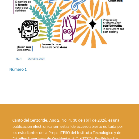
Número 1
Canto del Cenzontle, Año 2, No. 4, 30 de abril de 2026, es una
publicación electrónica semestral de acceso abierto editada por
los estudiantes de la Prepa ITESO del Instituto Tecnológico y de