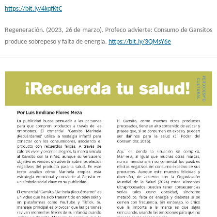
https://bit.ly/4kqfKtC
Regeneración. (2023, 26 de marzo). Profeco advierte: Consumo de Gansitos
produce sobrepeso y falta de energía.
https://bit.ly/3QMsY6e