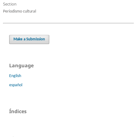
Section
Periodismo cultural
Make a Submission
Language
English
español
Índices