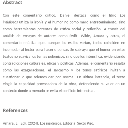
Abstract
Con este comentario crítico, Daniel destaca cómo el libro
Los
insidiosos
utiliza la ironía y el humor no como mero entretenimiento, sino
como herramientas potentes de crítica social y reflexión. A través del
análisis de ensayos de autores como Swift, Wilde, Amara y otros, el
comentario enfatiza que, aunque los estilos varían, todos coinciden en
incomodar al lector para hacerlo pensar. Se subraya que el humor en estos
textos no suaviza los temas polémicos, sino que los intensifica, evidenciando
contradicciones culturales, éticas y políticas. Además, el comentario resalta
cómo las exageraciones, el sarcasmo y los tonos satíricos invitan a
cuestionar lo que solemos dar por normal. En última instancia, el texto
elogia la capacidad provocadora de la obra, defendiendo su valor en un
contexto donde a menudo se evita el conflicto intelectual.
References
Amara, L. (Ed). (2024). Los insidiosos. Editorial Sexto Piso.