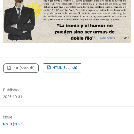
HTML (Spanish)
PDF (Spanish)
Published
2025-10-31
Issue
No. 3 (2025)