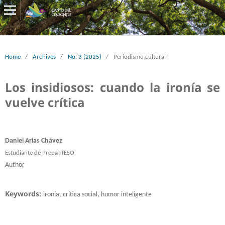
Home
/
Archives
/
No. 3 (2025)
/
Periodismo cultural
Los insidiosos: cuando la ironía se
vuelve crítica
Daniel Arias Chávez
Estudiante de Prepa ITESO
Author
Keywords:
ironía, crítica social, humor inteligente