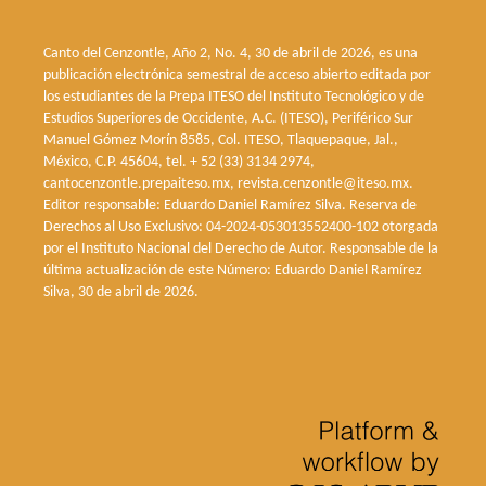
Canto del Cenzontle, Año 2, No. 4, 30 de abril de 2026, es una
publicación electrónica semestral de acceso abierto editada por
los estudiantes de la Prepa ITESO del Instituto Tecnológico y de
Estudios Superiores de Occidente, A.C. (ITESO), Periférico Sur
Manuel Gómez Morín 8585, Col. ITESO, Tlaquepaque, Jal.,
México, C.P. 45604, tel. + 52 (33) 3134 2974,
cantocenzontle.prepaiteso.mx, revista.cenzontle@iteso.mx.
Editor responsable: Eduardo Daniel Ramírez Silva. Reserva de
Derechos al Uso Exclusivo: 04-2024-053013552400-102 otorgada
por el Instituto Nacional del Derecho de Autor. Responsable de la
última actualización de este Número: Eduardo Daniel Ramírez
Silva, 30 de abril de 2026.