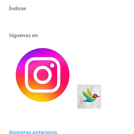
Índices
Síguenos en
Números anteriores