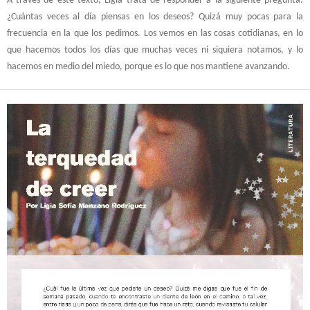
A través de este texto, Ligia trata de responder a la siguiente pregunta:
¿Cuántas veces al día piensas en los deseos? Quizá muy pocas para la
frecuencia en la que los pedimos. Los vemos en las cosas cotidianas, en lo
que hacemos todos los días que muchas veces ni siquiera notamos, y lo
hacemos en medio del miedo, porque es lo que nos mantiene avanzando.