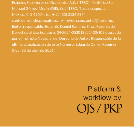
Estudios Superiores de Occidente, A.C. (ITESO), Periférico Sur
Manuel Gómez Morín 8585, Col. ITESO, Tlaquepaque, Jal.,
México, C.P. 45604, tel. + 52 (33) 3134 2974,
cantocenzontle.prepaiteso.mx, revista.cenzontle@iteso.mx.
Editor responsable: Eduardo Daniel Ramírez Silva. Reserva de
Derechos al Uso Exclusivo: 04-2024-053013552400-102 otorgada
por el Instituto Nacional del Derecho de Autor. Responsable de la
última actualización de este Número: Eduardo Daniel Ramírez
Silva, 30 de abril de 2026.