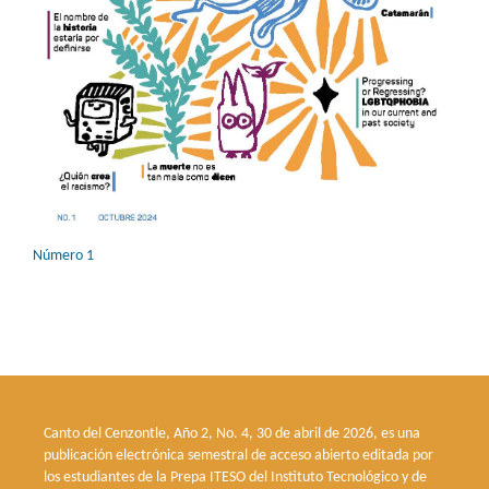
Número 1
Canto del Cenzontle, Año 2, No. 4, 30 de abril de 2026, es una
publicación electrónica semestral de acceso abierto editada por
los estudiantes de la Prepa ITESO del Instituto Tecnológico y de