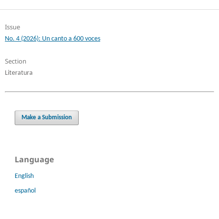
Issue
No. 4 (2026): Un canto a 600 voces
Section
Literatura
Make a Submission
Language
English
español