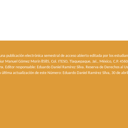
 una publicación electrónica semestral de acceso abierto editada por los estudian
o Sur Manuel Gómez Morín 8585, Col. ITESO, Tlaquepaque, Jal., México, C.P. 45604
x. Editor responsable: Eduardo Daniel Ramírez Silva. Reserva de Derechos al U
a última actualización de este Número: Eduardo Daniel Ramírez Silva, 30 de abri