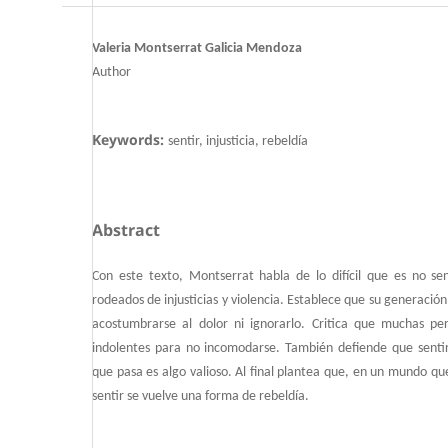
Valeria Montserrat Galicia Mendoza
Author
Keywords:
sentir, injusticia, rebeldía
Abstract
Con este texto, Montserrat habla de lo difícil que es no se
rodeados de injusticias y violencia. Establece que su generació
acostumbrarse al dolor ni ignorarlo. Critica que muchas per
indolentes para no incomodarse. También defiende que sentir
que pasa es algo valioso. Al final plantea que, en un mundo qu
sentir se vuelve una forma de rebeldía.