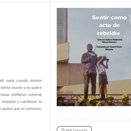
ntir nada cuando vivimos
n siente mucho y no quiere
sonas prefieran volverse
 empatía y cuestionar lo
e quiere que no sintamos,
PDF (Spanish)