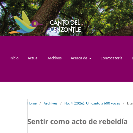
Inicio
Actual
Archivos
Acerca de
Convocatoria
Home
/
Archives
/
No. 4 (2026): Un canto a 600 voces
/
Lit
Sentir como acto de rebeldía