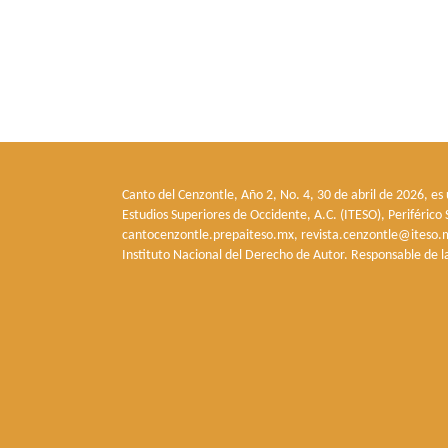
Canto del Cenzontle, Año 2, No. 4, 30 de abril de 2026, es
Estudios Superiores de Occidente, A.C. (ITESO), Periféric
cantocenzontle.prepaiteso.mx, revista.cenzontle@iteso.m
Instituto Nacional del Derecho de Autor. Responsable de l