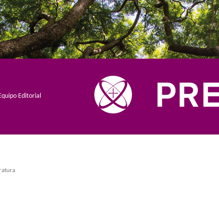
Equipo Editorial
eratura