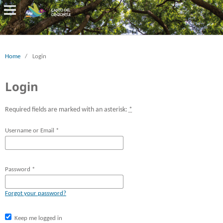
Home
/
Login
Login
Required fields are marked with an asterisk:
*
Username or Email
*
Password
*
Forgot your password?
Keep me logged in