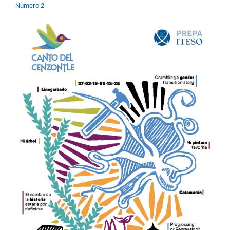
Número 2