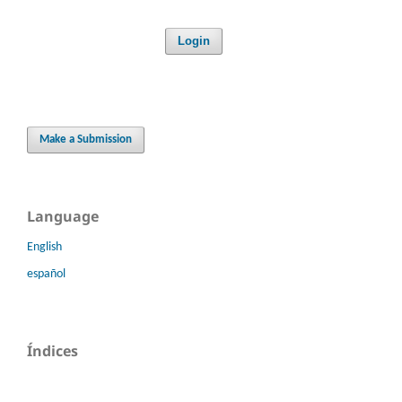
Login
Make a Submission
Language
English
español
Índices