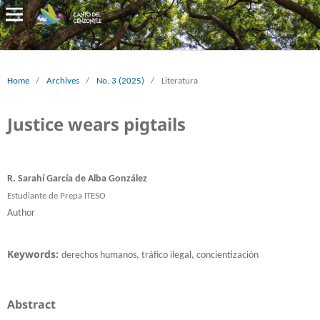
Home
/
Archives
/
No. 3 (2025)
/
Literatura
Justice wears pigtails
R. Sarahí García de Alba González
Estudiante de Prepa ITESO
Author
Keywords:
derechos humanos, tráfico ilegal, concientización
Abstract