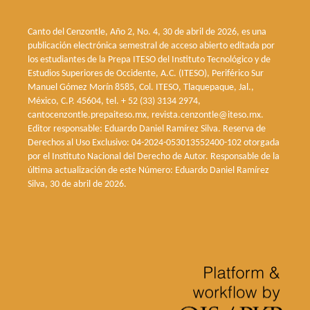
Canto del Cenzontle, Año 2, No. 4, 30 de abril de 2026, es una
publicación electrónica semestral de acceso abierto editada por
los estudiantes de la Prepa ITESO del Instituto Tecnológico y de
Estudios Superiores de Occidente, A.C. (ITESO), Periférico Sur
Manuel Gómez Morín 8585, Col. ITESO, Tlaquepaque, Jal.,
México, C.P. 45604, tel. + 52 (33) 3134 2974,
cantocenzontle.prepaiteso.mx, revista.cenzontle@iteso.mx.
Editor responsable: Eduardo Daniel Ramírez Silva. Reserva de
Derechos al Uso Exclusivo: 04-2024-053013552400-102 otorgada
por el Instituto Nacional del Derecho de Autor. Responsable de la
última actualización de este Número: Eduardo Daniel Ramírez
Silva, 30 de abril de 2026.